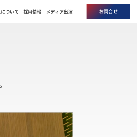
お問合せ
スについて
採用情報
メディア出演
。