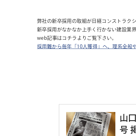
弊社の新卒採用の取組が日経コンストラクシ
新卒採用がなかなか上手く行かない建設業界
web記事はコチラよりご覧下さい。
採用難から毎年「10人獲得」へ、理系全般や文
山口
号 