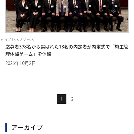
プレスリリース
応募者378名から選ばれた13名の内定者が内定式で「施工管
理体験ゲーム」を体験
2025年10月2日
1
2
アーカイブ