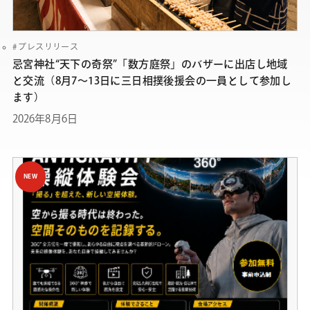
プレスリリース
忌宮神社“天下の奇祭”「数方庭祭」のバザーに出店し地域
と交流（8月7～13日に三日相撲後援会の一員として参加し
ます）
2026年8月6日