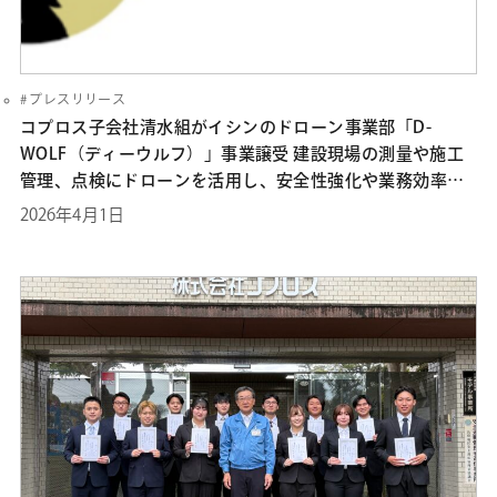
プレスリリース
コプロス子会社清水組がイシンのドローン事業部「D-
WOLF（ディーウルフ）」事業譲受 建設現場の測量や施工
管理、点検にドローンを活用し、安全性強化や業務効率化
を図る
2026年4月1日