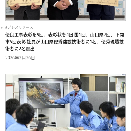
プレスリリース
優良工事表彰を9回、表彰状を4回 国1回、山口県7回、下関
市5回表彰 社員が山口県優秀建設技術者に1名、優秀現場技
術者に2名選出
2026年2月26日