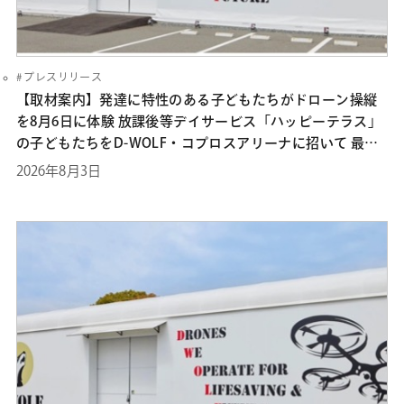
プレスリリース
【取材案内】発達に特性のある⼦どもたちがドローン操縦
を8⽉6⽇に体験 放課後等デイサービス「ハッピーテラス」
の⼦どもたちをD-WOLF・コプロスアリーナに招いて 最新
のドローン技術に触れる機会を提供
2026年8月3日