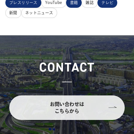
プレスリリース
YouTube
書籍
雑誌
テレビ
新聞
ネットニュース
CONTACT
お問い合わせは
こちらから