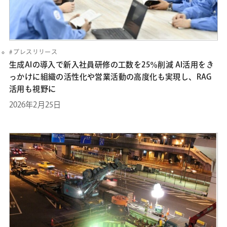
プレスリリース
生成AIの導入で新入社員研修の工数を25％削減 AI活用をき
っかけに組織の活性化や営業活動の高度化も実現し、RAG
活用も視野に
2026年2月25日