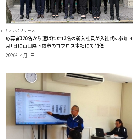
プレスリリース
応募者378名から選ばれた12名の新入社員が入社式に参加 4
月1日に山口県下関市のコプロス本社にて開催
2026年4月1日