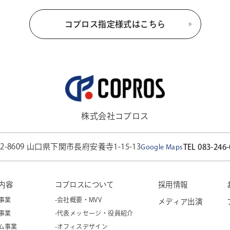
コプロス指定様式はこちら
株式会社コプロス
52-8609 山口県下関市長府安養寺1-15-13
TEL 083-246
Google Maps
内容
コプロスについて
採用情報
事業
-会社概要・MVV
メディア出演
事業
-代表メッセージ・役員紹介
コム事業
-オフィスデザイン