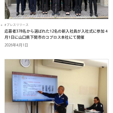
プレスリリース
応募者378名から選ばれた12名の新入社員が入社式に参加 4
月1日に山口県下関市のコプロス本社にて開催
2026年4月1日