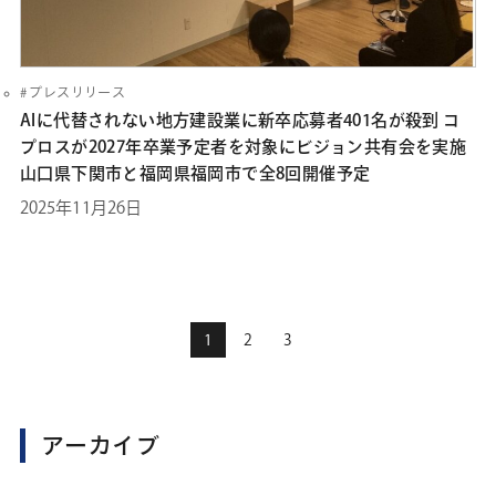
プレスリリース
AIに代替されない地方建設業に新卒応募者401名が殺到 コ
プロスが2027年卒業予定者を対象にビジョン共有会を実施
山口県下関市と福岡県福岡市で全8回開催予定
2025年11月26日
1
2
3
アーカイブ