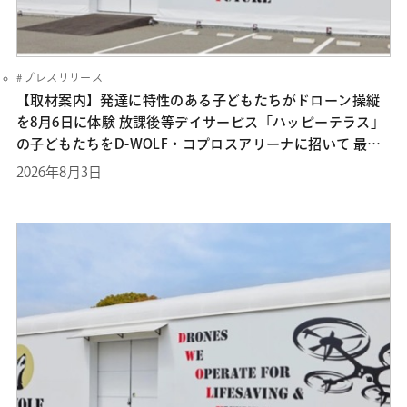
プレスリリース
【取材案内】発達に特性のある⼦どもたちがドローン操縦
を8⽉6⽇に体験 放課後等デイサービス「ハッピーテラス」
の⼦どもたちをD-WOLF・コプロスアリーナに招いて 最新
のドローン技術に触れる機会を提供
2026年8月3日