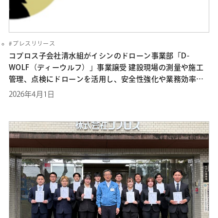
プレスリリース
コプロス子会社清水組がイシンのドローン事業部「D-
WOLF（ディーウルフ）」事業譲受 建設現場の測量や施工
管理、点検にドローンを活用し、安全性強化や業務効率化
を図る
2026年4月1日