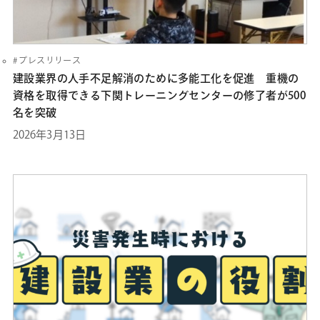
プレスリリース
建設業界の人手不足解消のために多能工化を促進 重機の
資格を取得できる下関トレーニングセンターの修了者が500
名を突破
2026年3月13日