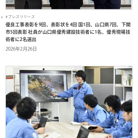
プレスリリース
優良工事表彰を9回、表彰状を4回 国1回、山口県7回、下関
市5回表彰 社員が山口県優秀建設技術者に1名、優秀現場技
術者に2名選出
2026年2月26日