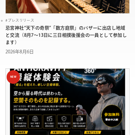
プレスリリース
忌宮神社“天下の奇祭”「数方庭祭」のバザーに出店し地域
と交流（8月7～13日に三日相撲後援会の一員として参加し
ます）
2026年8月6日