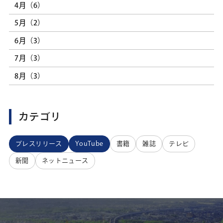
4月（6）
5月（2）
6月（3）
7月（3）
8月（3）
カテゴリ
プレスリリース
YouTube
書籍
雑誌
テレビ
新聞
ネットニュース