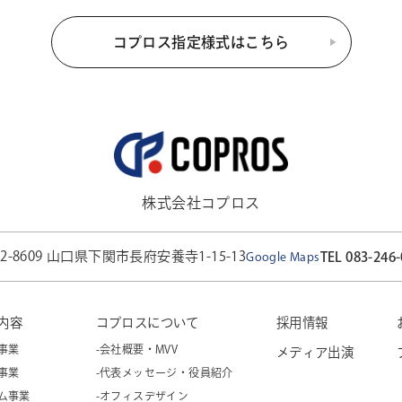
コプロス指定様式はこちら
株式会社コプロス
52-8609 山口県下関市長府安養寺1-15-13
TEL 083-246
Google Maps
内容
コプロスについて
採用情報
事業
-会社概要・MVV
メディア出演
事業
-代表メッセージ・役員紹介
コム事業
-オフィスデザイン