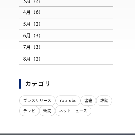
3月（2）
4月（6）
5月（2）
6月（3）
7月（3）
8月（2）
カテゴリ
プレスリリース
YouTube
書籍
雑誌
テレビ
新聞
ネットニュース