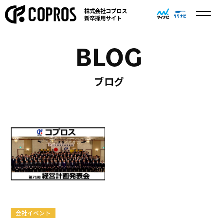
株式会社コプロス
新卒採用サイト
B
L
O
G
ブログ
会社イベント