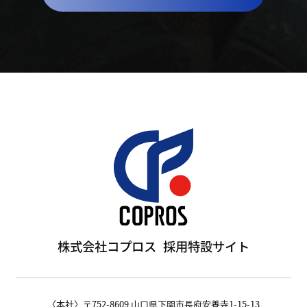
株式会社コプロス
採用特設サイト
〈本社〉〒752-8609 山口県下関市長府安養寺1-15-13