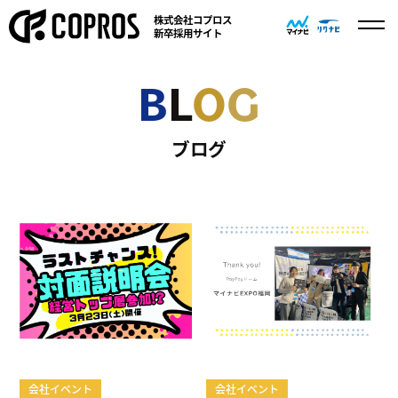
株式会社コプロス
新卒採用サイト
B
L
O
G
ブログ
会社イベント
会社イベント