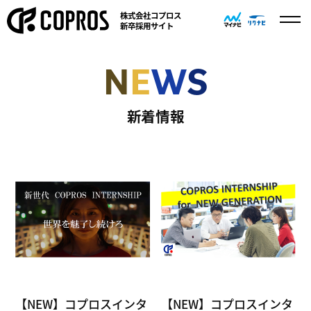
株式会社コプロス
新卒採用サイト
N
E
W
S
新着情報
【NEW】コプロスインタ
【NEW】コプロスインタ