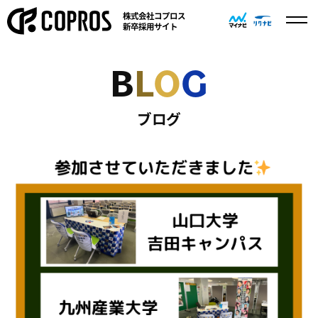
株式会社コプロス
新卒採用サイト
B
L
O
G
ブログ