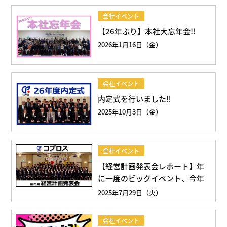
会社イベント
【26年ぶり】本社大忘年会‼︎
2026年1月16日（金）
会社イベント
内定式を行いました‼︎
2025年10月3日（金）
会社イベント
【経営計画発表会レポート】年
に一度のビッグイベント、今年
も開催されました！
2025年7月29日（火）
会社イベント